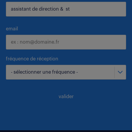
email
fréquence de réception
- sélectionner une fréquence -
valider