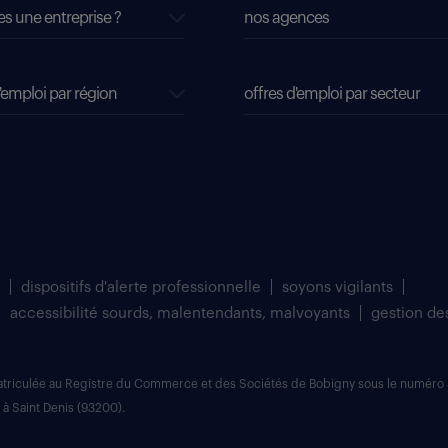
es une entreprise ?
nos agences
'emploi par région
offres d'emploi par secteur
dispositifs d'alerte professionnelle
soyons vigilants
accessibilité sourds, malentendants, malvoyants
gestion de
matriculée au Registre du Commerce et des Sociétés de Bobigny sous le numéro 
 à Saint Denis (93200).