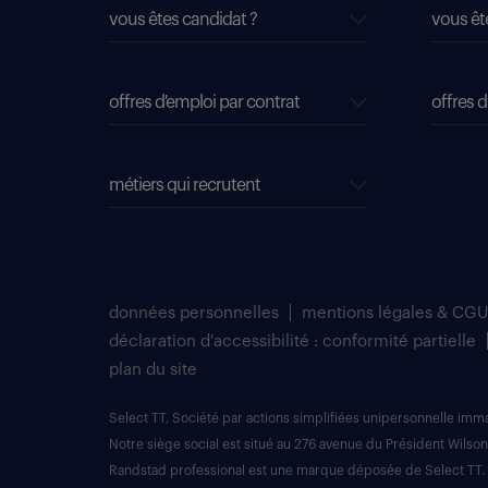
vous êtes candidat ?
vous êt
offres d'emploi par contrat
offres d
métiers qui recrutent
données personnelles
mentions légales & CGU
déclaration d'accessibilité : conformité partielle
plan du site
Select TT, Société par actions simplifiées unipersonnelle im
Notre siège social est situé au 276 avenue du Président Wilson
Randstad professional est une marque déposée de Select TT.