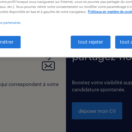
otre profil lorsque vous naviguerez sur Internet, vous ne pourrez pas partager du cont
iaux, etc.). Vous pourrez retirer votre consentement ou modifier votre paramétrage à
cookie disponible en bas et à gauche de votre navigateur.
Politique en matière de cook
os partenaires
 correspondent exactement à vos critères de recherche. Modi
métrer
tout rejeter
tout 
partagez-no
Boostez votre visibilité au
 qui correspondent à votre
candidature spontanée.
déposer mon CV