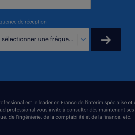
équence de réception
- sélectionner une fréquence -
fessional est le leader en France de l’intérim spécialisé e
tad professional vous invite à consulter dès maintenant ses
e, de l’ingénierie, de la comptabilité et de la finance, etc.