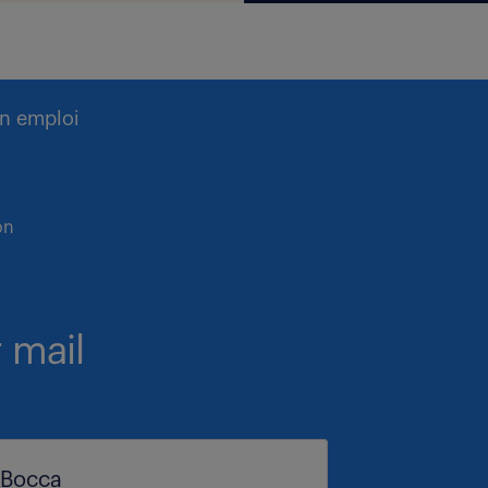
n emploi
on
 mail