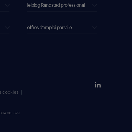
le blog Randstad professional
offres d’emploi par ville
s cookies
304 381 379.