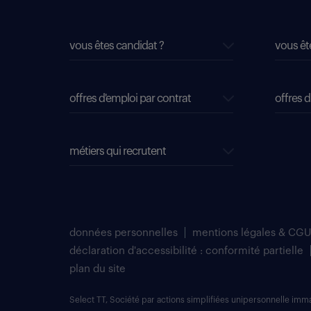
vous êtes candidat ?
vous êt
offres d'emploi par contrat
offres d
métiers qui recrutent
données personnelles
mentions légales & CGU
déclaration d'accessibilité : conformité partielle
plan du site
Select TT, Société par actions simplifiées unipersonnelle im