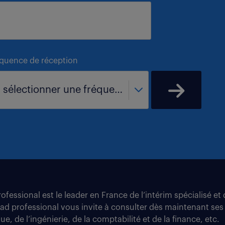
équence de réception
- sélectionner une fréquence -
fessional est le leader en France de l’intérim spécialisé e
tad professional vous invite à consulter dès maintenant ses
e, de l’ingénierie, de la comptabilité et de la finance, etc.