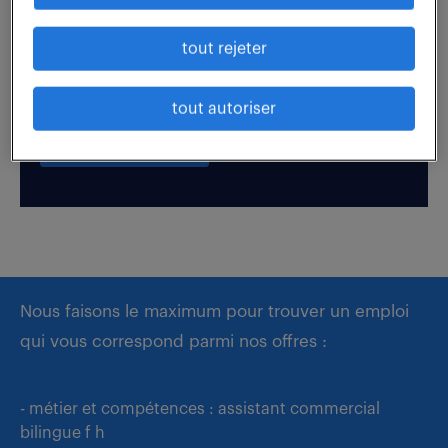
tout rejeter
Boostez votre visibilité auprès de nos recruteurs
en postulant par candidature spontanée.
tout autoriser
déposer mon CV
Nous faisons le maximum pour trouver un emploi
qui vous correspond parmi nos offres :
- métier et compétences : assistant commercial
bilingue f h