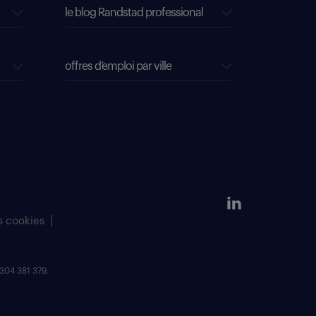
le blog Randstad professional
offres d’emploi par ville
s cookies
304 381 379.