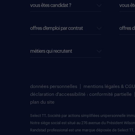
vous êtes candidat ?
vous êt
offres d'emploi par contrat
offres d
métiers qui recrutent
données personnelles
mentions légales & CGU
déclaration d'accessibilité : conformité partielle
plan du site
Select TT, Société par actions simplifiées unipersonnelle im
Notre siège social est situé au 276 avenue du Président Wilson
Randstad professional est une marque déposée de Select TT.