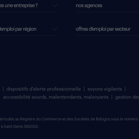
es une entreprise ?
nos agences
'emploi par région
offres d'emploi par secteur
dispositifs d'alerte professionnelle
soyons vigilants
accessibilité sourds, malentendants, malvoyants
gestion de
matriculée au Registre du Commerce et des Sociétés de Bobigny sous le numéro 
 à Saint Denis (93200).