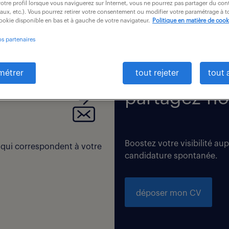
otre profil lorsque vous naviguerez sur Internet, vous ne pourrez pas partager du cont
iaux, etc.). Vous pourrez retirer votre consentement ou modifier votre paramétrage à
cookie disponible en bas et à gauche de votre navigateur.
Politique en matière de cook
os partenaires
 correspondent exactement à vos critères de recherche. Modi
métrer
tout rejeter
tout 
partagez-no
Boostez votre visibilité au
 qui correspondent à votre
candidature spontanée.
déposer mon CV