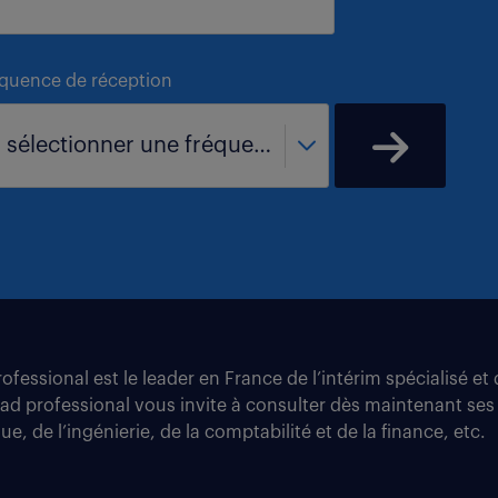
équence de réception
- sélectionner une fréquence -
fessional est le leader en France de l’intérim spécialisé e
tad professional vous invite à consulter dès maintenant ses
e, de l’ingénierie, de la comptabilité et de la finance, etc.