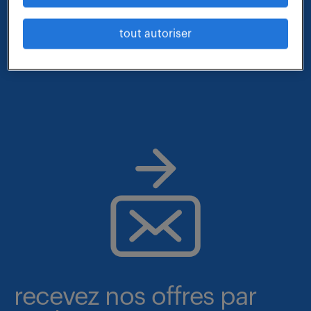
- métier et compétences : architecte cybersecurite
tout autoriser
- lieu : occitanie
recevez nos offres par