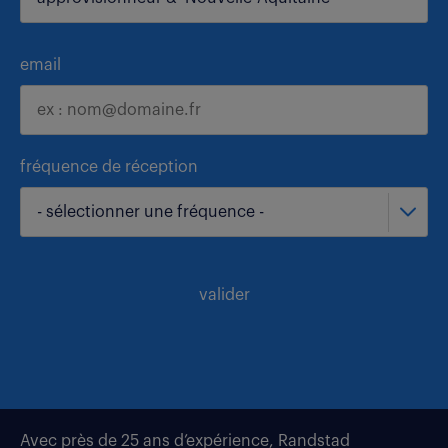
email
fréquence de réception
- sélectionner une fréquence -
valider
Avec près de 25 ans d’expérience, Randstad