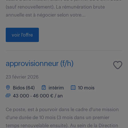
(sauf renouvellement). La rémunération brute
annuelle est à négocier selon votre...
voir l'offre
approvisionneur (f/h)
23 février 2026
Bidos (64)
intérim
10 mois
43 000 - 46 000 € / an
Ce poste, est à pourvoir dans le cadre d'une mission
d'une durée de 10 mois (3 mois dans un premier
temps renouvelable ensuite). Au sein de la Direction