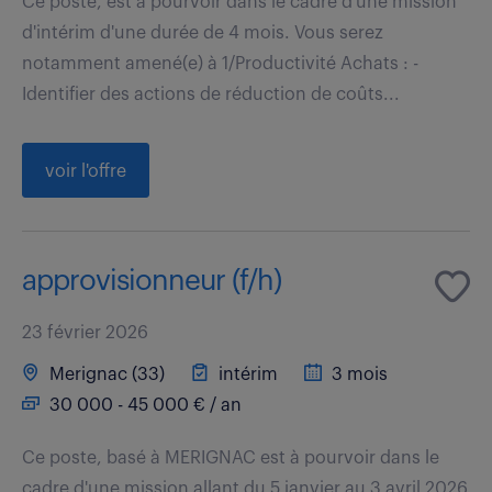
Ce poste, est à pourvoir dans le cadre d'une mission
d'intérim d'une durée de 4 mois. Vous serez
notamment amené(e) à 1/Productivité Achats : -
Identifier des actions de réduction de coûts...
voir l'offre
approvisionneur (f/h)
23 février 2026
Merignac (33)
intérim
3 mois
30 000 - 45 000 € / an
Ce poste, basé à MERIGNAC est à pourvoir dans le
cadre d'une mission allant du 5 janvier au 3 avril 2026