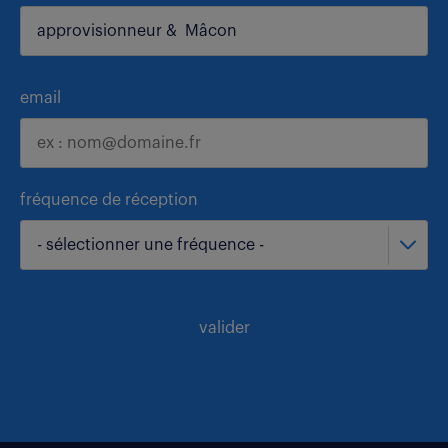
email
fréquence de réception
- sélectionner une fréquence -
valider