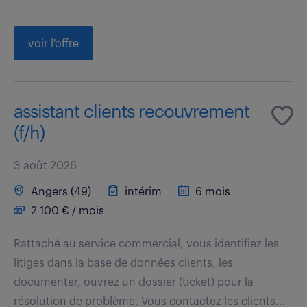
voir l'offre
assistant clients recouvrement
(f/h)
3 août 2026
Angers (49)
intérim
6 mois
2 100 € / mois
Rattaché au service commercial, vous identifiez les
litiges dans la base de données clients, les
documenter, ouvrez un dossier (ticket) pour la
résolution de problème. Vous contactez les clients...