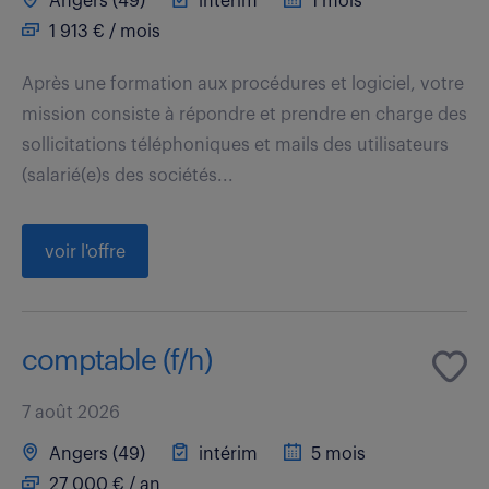
Angers (49)
intérim
1 mois
1 913 € / mois
Après une formation aux procédures et logiciel, votre
mission consiste à répondre et prendre en charge des
sollicitations téléphoniques et mails des utilisateurs
(salarié(e)s des sociétés...
voir l'offre
comptable (f/h)
7 août 2026
Angers (49)
intérim
5 mois
27 000 € / an