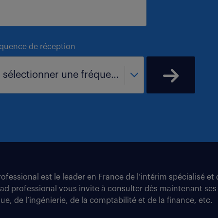
équence de réception
- sélectionner une fréquence -
fessional est le leader en France de l’intérim spécialisé e
tad professional vous invite à consulter dès maintenant ses
e, de l’ingénierie, de la comptabilité et de la finance, etc.