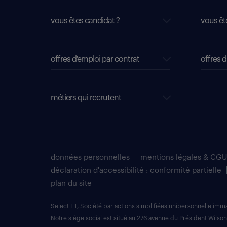
vous êtes candidat ?
vous êt
offres d'emploi par contrat
offres d
métiers qui recrutent
données personnelles
mentions légales & CGU
déclaration d'accessibilité : conformité partielle
plan du site
Select TT, Société par actions simplifiées unipersonnelle im
Notre siège social est situé au 276 avenue du Président Wilson