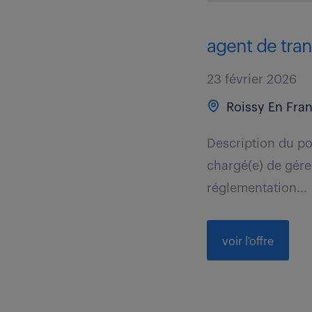
agent de tran
23 février 2026
Roissy En Fran
Description du po
chargé(e) de gérer
réglementation...
voir l'offre