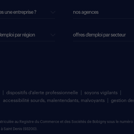
es une entreprise ?
nos agences
'emploi par région
offres d'emploi par secteur
dispositifs d'alerte professionnelle
soyons vigilants
accessibilité sourds, malentendants, malvoyants
gestion de
matriculée au Registre du Commerce et des Sociétés de Bobigny sous le numéro 
 à Saint Denis (93200).