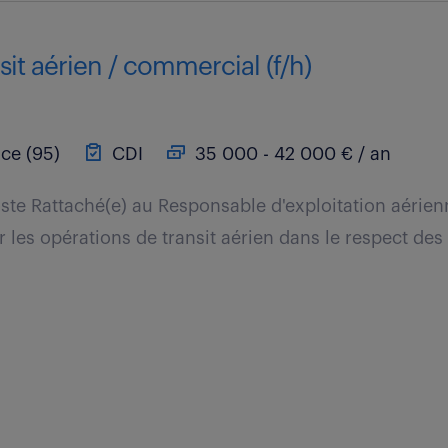
sit aérien / commercial (f/h)
ce (95)
CDI
35 000 - 42 000 € / an
ste Rattaché(e) au Responsable d'exploitation aérien
 les opérations de transit aérien dans le respect des 