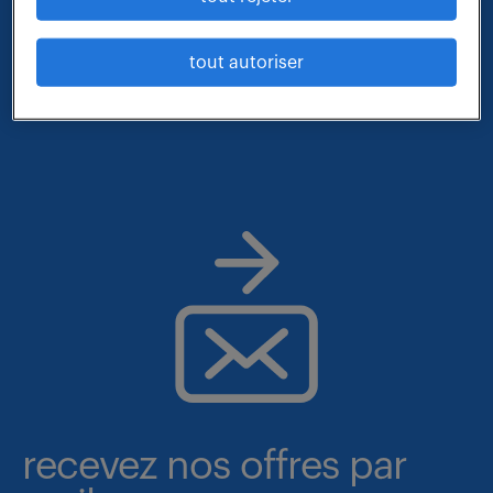
- métier et compétences : agent de traitements des
eaux
tout autoriser
- contrat : cdi
recevez nos offres par