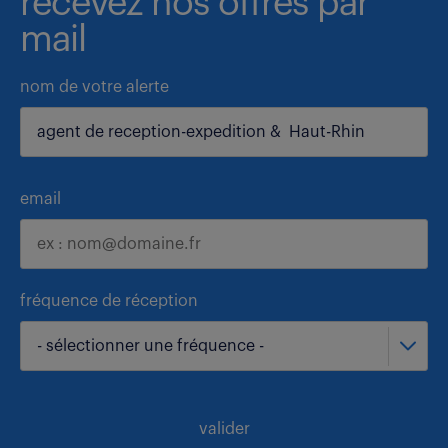
recevez nos offres par
mail
nom de votre alerte
email
fréquence de réception
- sélectionner une fréquence -
valider