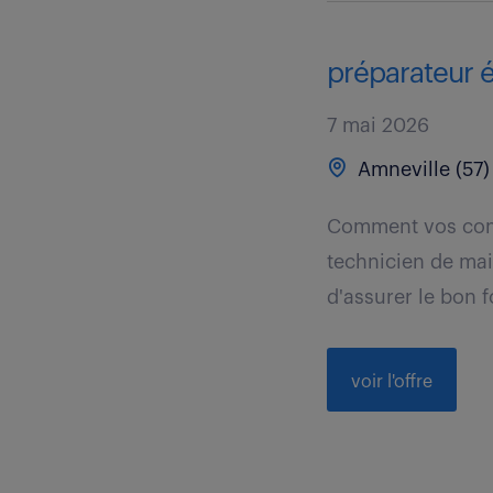
préparateur é
7 mai 2026
Amneville (57)
Comment vos comp
technicien de mai
d'assurer le bon f
voir l'offre