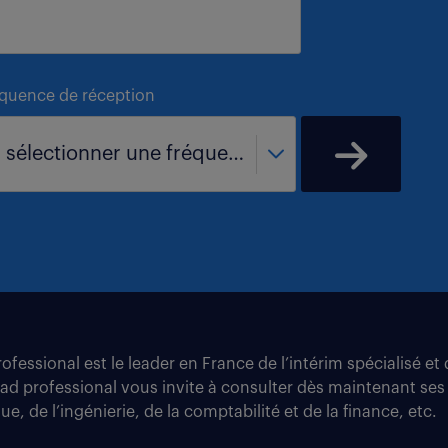
équence de réception
- sélectionner une fréquence -
fessional est le leader en France de l’intérim spécialisé e
tad professional vous invite à consulter dès maintenant ses
e, de l’ingénierie, de la comptabilité et de la finance, etc.