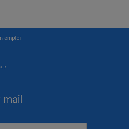
n emploi
nce
 mail