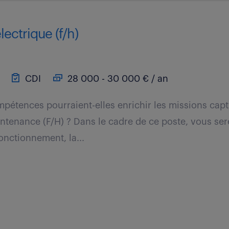
lectrique (f/h)
CDI
28 000 - 30 000 € / an
étences pourraient-elles enrichir les missions capt
ntenance (F/H) ? Dans le cadre de ce poste, vous ser
onctionnement, la...