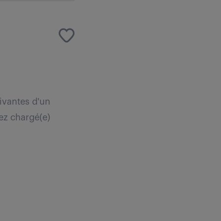
ivantes d'un
ez chargé(e)