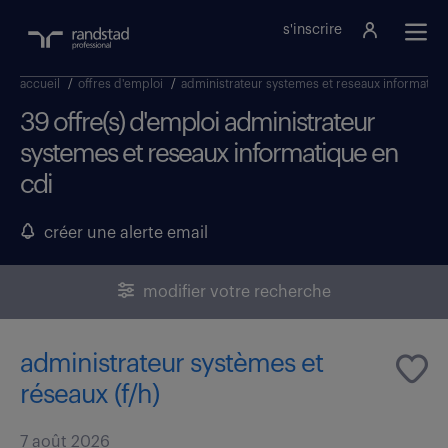
s'inscrire
accueil
/
offres d'emploi
/
administrateur systemes et reseaux informatiq
39 offre(s) d'emploi administrateur
systemes et reseaux informatique en
cdi
créer une alerte email
modifier votre recherche
administrateur systèmes et
réseaux (f/h)
7 août 2026