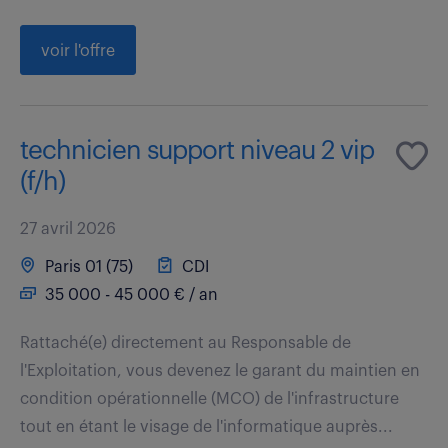
voir l'offre
technicien support niveau 2 vip
(f/h)
27 avril 2026
Paris 01 (75)
CDI
35 000 - 45 000 € / an
Rattaché(e) directement au Responsable de
l'Exploitation, vous devenez le garant du maintien en
condition opérationnelle (MCO) de l'infrastructure
tout en étant le visage de l'informatique auprès...