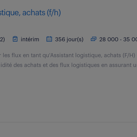
stique, achats (f/h)
2)
intérim
356 jour(s)
28 000 - 35 0
r les flux en tant qu'Assistant logistique, achats (F/H)
uidité des achats et des flux logistiques en assurant 