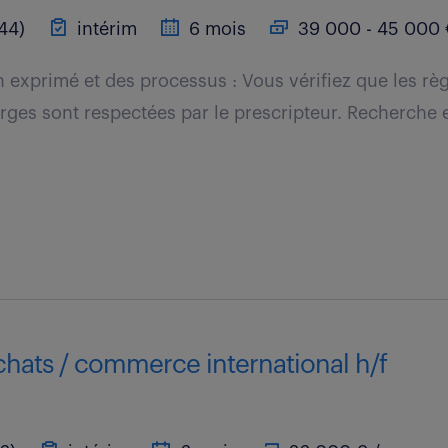
44)
intérim
6 mois
39 000 - 45 000 
 exprimé et des processus : Vous vérifiez que les règ
rges sont respectées par le prescripteur. Recherche e
achats / commerce international h/f