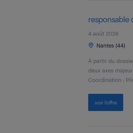
responsable d
4 août 2026
Nantes (44)
À partir du dossie
deux axes majeurs
Coordination : Pilo
voir l'offre