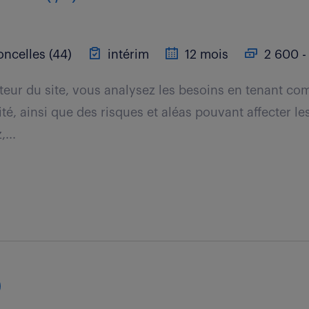
oncelles (44)
intérim
12 mois
2 600 -
teur du site, vous analysez les besoins en tenant com
lité, ainsi que des risques et aléas pouvant affecter 
...
)