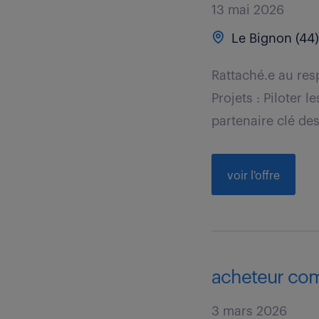
13 mai 2026
Le Bignon (44
Rattaché.e au res
Projets : Piloter
partenaire clé des
voir l'offre
acheteur com
3 mars 2026