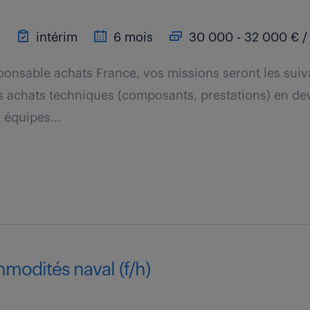
)
intérim
6 mois
30 000 - 32 000 € /
ponsable achats France, vos missions seront les suiva
 les achats techniques (composants, prestations) en de
 équipes...
modités naval (f/h)