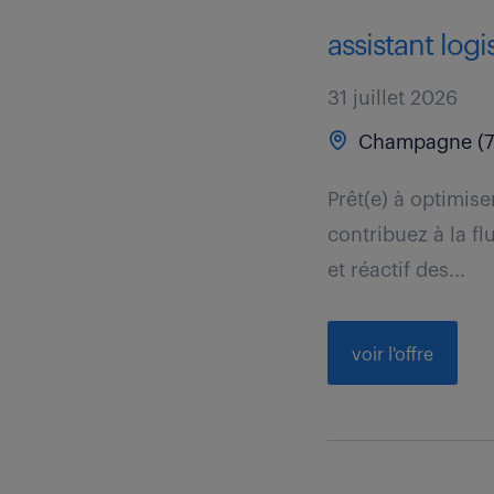
assistant logi
31 juillet 2026
Champagne (7
Prêt(e) à optimise
contribuez à la fl
et réactif des...
voir l'offre