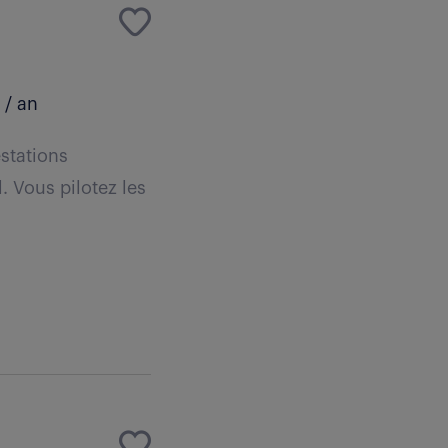
 / an
stations
. Vous pilotez les