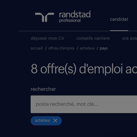
candidat
déposer mon CV
conseils carriere
vos av
accueil
/
offres d'emploi
/
acheteur
/
pays
8 offre(s) d'emploi a
rechercher
acheteur