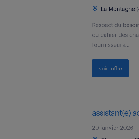
La Montagne (
Respect du besoin
du cahier des cha
fournisseurs...
voir l'offre
assistant(e) 
20 janvier 2026