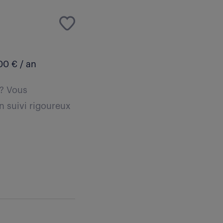
00 € / an
 ? Vous
un suivi rigoureux