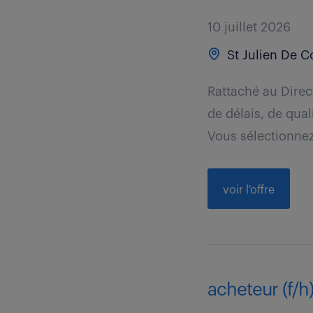
10 juillet 2026
St Julien De C
Rattaché au Direc
de délais, de qua
Vous sélectionnez,
voir l'offre
acheteur (f/h