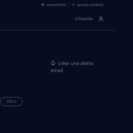
accessibilité
groupe randstad
s'inscrire
créer une alerte
email
CDI
(1)