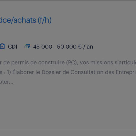
ce/achats (f/h)
CDI
45 000 - 50 000 € / an
r de permis de construire (PC), vos missions s'articu
 : 1) Élaborer le Dossier de Consultation des Entrepri
ter...