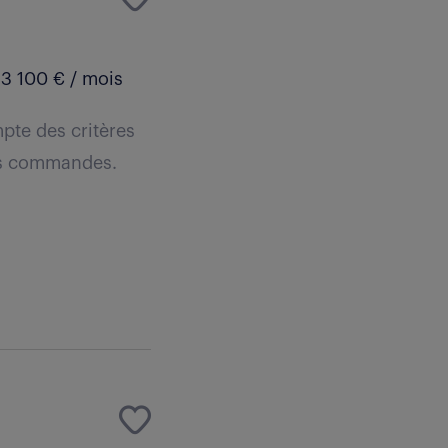
 3 100 € / mois
pte des critères
les commandes.