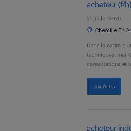
acheteur (f/h
21 juillet 2026
Chemille En An
Dans le cadre d'u
techniques, maint
consultations et le
voir l'offre
acheteur indus