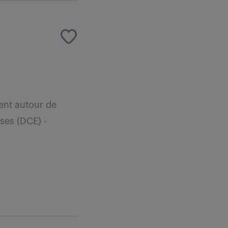
lent autour de
ses (DCE) -