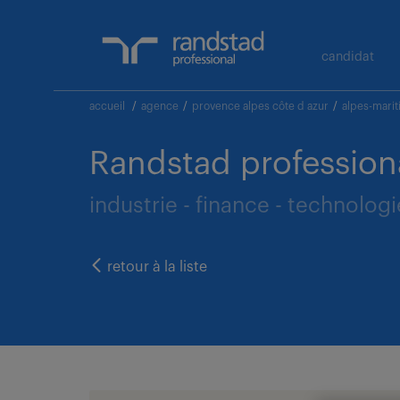
candidat
accueil
/
agence
/
provence alpes côte d azur
/
alpes-mari
Randstad profession
industrie - finance - technolog
retour à la liste