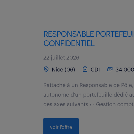
RESPONSABLE PORTEFEUILL
CONFIDENTIEL
22 juillet 2026
Nice (06)
CDI
34 000 
Rattaché à un Responsable de Pôle,
autonome d'un portefeuille dédié au
des axes suivants : - Gestion comptab
voir l'offre