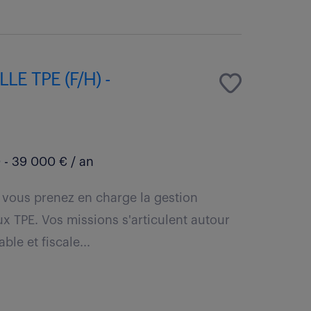
E TPE (F/H) -
- 39 000 € / an
 vous prenez en charge la gestion
x TPE. Vos missions s'articulent autour
le et fiscale...