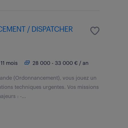
EMENT / DISPATCHER
11 mois
28 000 - 33 000 € / an
emande (Ordonnancement), vous jouez un
entions techniques urgentes. Vos missions
jeurs : -...