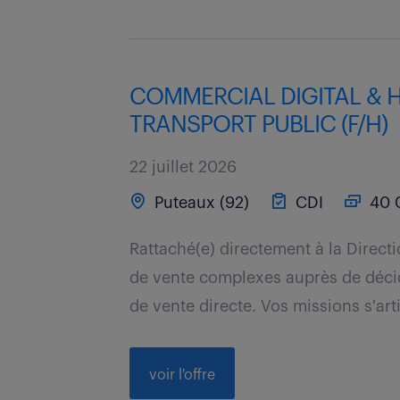
COMMERCIAL DIGITAL & 
TRANSPORT PUBLIC (F/H)
22 juillet 2026
Puteaux (92)
CDI
40 0
Rattaché(e) directement à la Direct
de vente complexes auprès de décid
de vente directe. Vos missions s'arti
voir l'offre