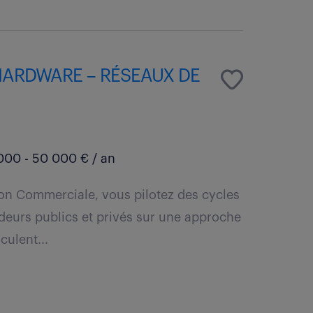
HARDWARE – RÉSEAUX DE
00 - 50 000 € / an
ion Commerciale, vous pilotez des cycles
eurs publics et privés sur une approche
culent...