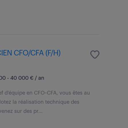
IEN CFO/CFA (F/H)
0 - 40 000 € / an
ef d'équipe en CFO-CFA, vous êtes au
otez la réalisation technique des
venez sur des pr...