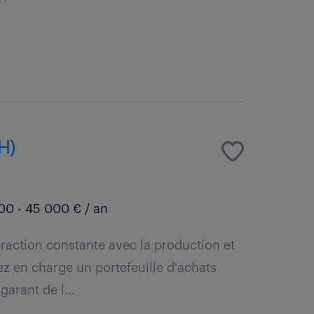
H)
0 - 45 000 € / an
eraction constante avec la production et
ez en charge un portefeuille d'achats
garant de l...