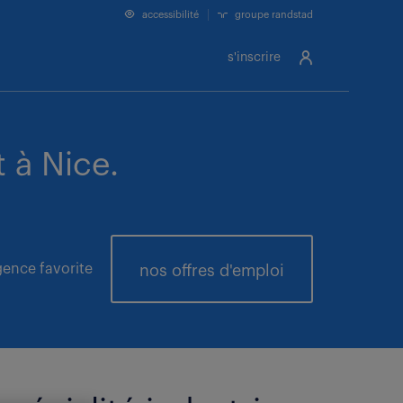
accessibilité
groupe randstad
s'inscrire
 à Nice.
ence favorite
nos offres
d'emploi