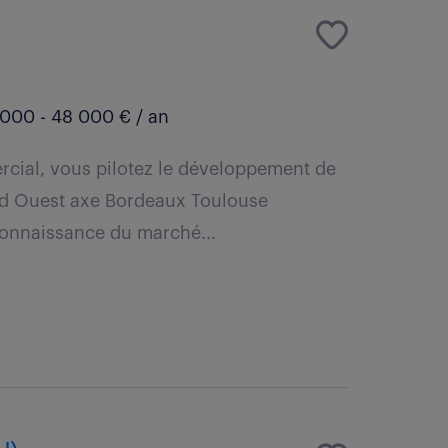
000 - 48 000 € / an
cial, vous pilotez le développement de
sud Ouest axe Bordeaux Toulouse
 connaissance du marché...