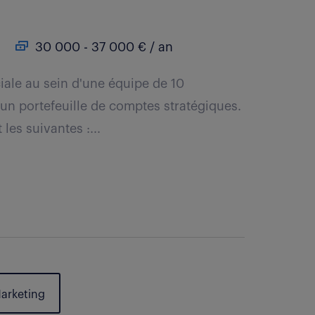
30 000 - 37 000 € / an
iale au sein d'une équipe de 10
un portefeuille de comptes stratégiques.
les suivantes :...
Marketing