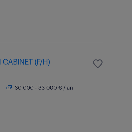
 CABINET (F/H)
30 000 - 33 000 € / an