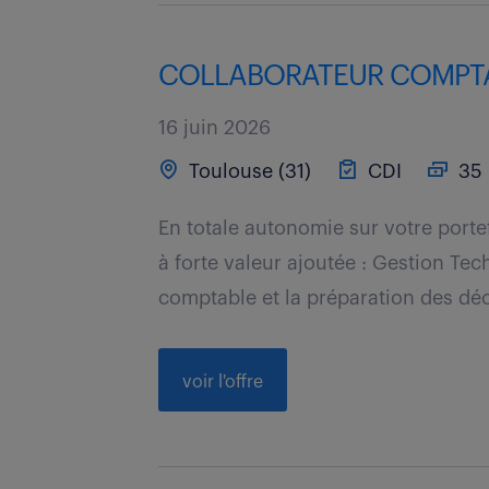
COLLABORATEUR COMPTAB
16 juin 2026
Toulouse (31)
CDI
35 
En totale autonomie sur votre porte
à forte valeur ajoutée : Gestion Tec
comptable et la préparation des décl
voir l'offre