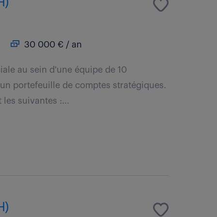
H)
30 000 € / an
iale au sein d'une équipe de 10
un portefeuille de comptes stratégiques.
les suivantes :...
H)