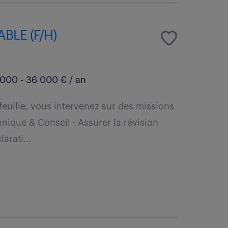
LE (F/H)
000 - 36 000 € / an
feuille, vous intervenez sur des missions
hnique & Conseil : Assurer la révision
arati...