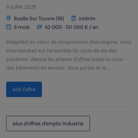
8 juillet 2026
Ruelle Sur Touvre (16)
intérim
6 mois
42 000 - 50 000 € / an
Intégré(e) au cœur de programmes d'envergure, vous
interviendrez sur l'ensemble du cycle de vie des
systèmes, depuis les phases d'offres jusqu'au suivi
des bâtiments en service. Vous portez la re...
voir l'offre
plus d'offres d'emploi Industrie