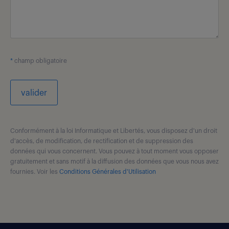
*
champ obligatoire
valider
Conformément à la loi Informatique et Libertés, vous disposez d'un droit
d'accès, de modification, de rectification et de suppression des
données qui vous concernent. Vous pouvez à tout moment vous opposer
gratuitement et sans motif à la diffusion des données que vous nous avez
fournies. Voir les
Conditions Générales d'Utilisation