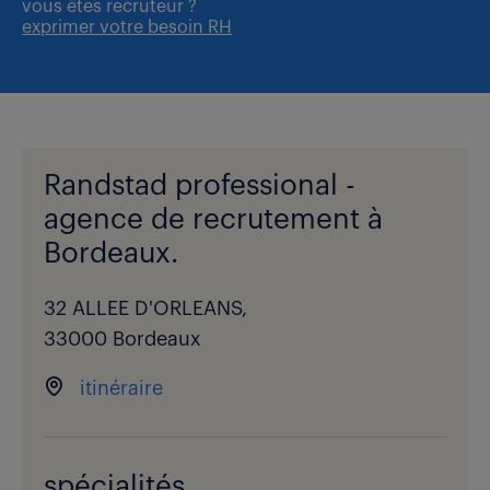
vous êtes
recruteur ?
exprimer votre besoin RH
Randstad professional -
agence de recrutement à
Bordeaux.
32 ALLEE D'ORLEANS,
33000 Bordeaux
itinéraire
spécialités.