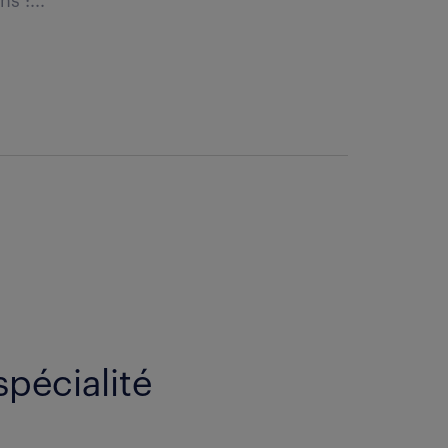
s :...
spécialité