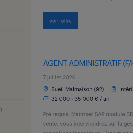
voir l'offre
AGENT ADMINISTRATIF (F/
7 juillet 2026
Rueil Malmaison (92)
intér
32 000 - 35 000 € / an
s
)
Pré requis: Maîtriser SAP module SD
vente, vous interviendrez sur la ges