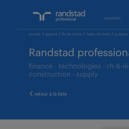
candidat
accueil
/
agence
/
Île de france
/
hauts-de-seine
/
puteaux
Randstad profession
finance - technologies - rh-&-l
construction - supply
retour à la liste