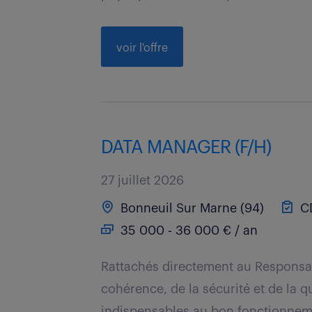
voir l'offre
DATA MANAGER (F/H)
27 juillet 2026
Bonneuil Sur Marne (94)
C
35 000 - 36 000 € / an
Rattachés directement au Responsab
cohérence, de la sécurité et de la 
indispensables au bon fonctionnemen