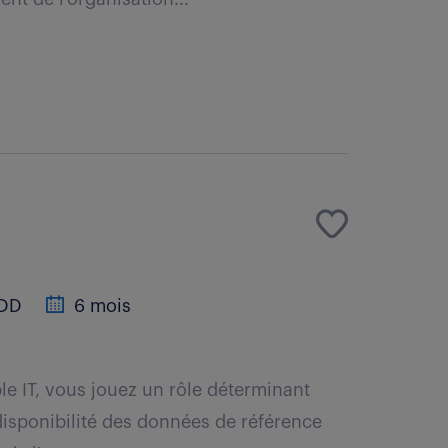
DD
6 mois
e IT, vous jouez un rôle déterminant
a disponibilité des données de référence