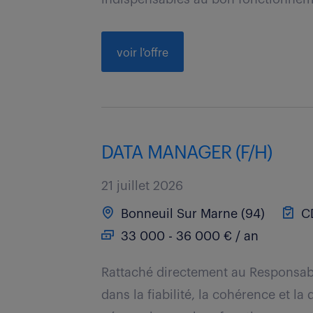
voir l'offre
DATA MANAGER (F/H)
21 juillet 2026
Bonneuil Sur Marne (94)
C
33 000 - 36 000 € / an
Rattaché directement au Responsabl
dans la fiabilité, la cohérence et l