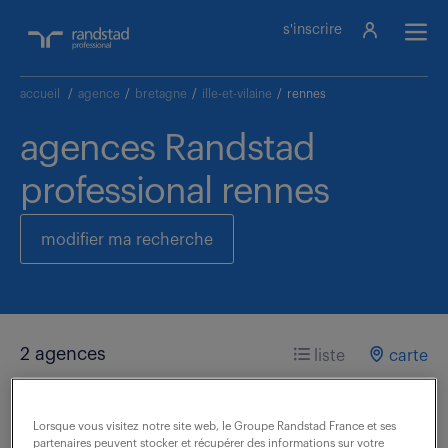
s'inscrire
accueil
/
agence
/
bretagne
/
ille-et-vilaine
/
rennes
agences Randstad
professional rennes
modifier ma recherche
2 agences
liste
carte
Lorsque vous visitez notre site web, le Groupe Randstad France et ses
partenaires peuvent stocker et récupérer des informations sur votre