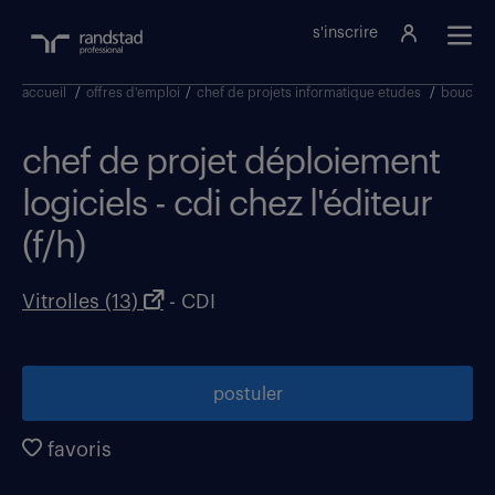
s'inscrire
accueil
/
offres d'emploi
/
chef de projets informatique etudes
/
bouches
chef de projet déploiement
logiciels - cdi chez l'éditeur
(f/h)
Vitrolles (13)
- CDI
postuler
favoris