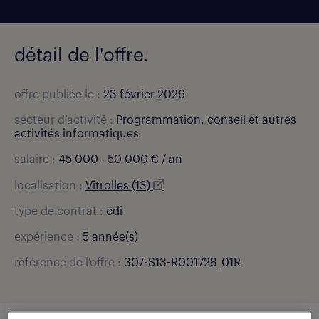
détail de l'offre.
offre publiée le :
23 février 2026
secteur d’activité :
Programmation, conseil et autres
activités informatiques
salaire :
45 000 - 50 000 € / an
localisation :
Vitrolles (13)
type de contrat :
cdi
expérience :
5 année(s)
référence de l'offre :
307-S13-R001728_01R