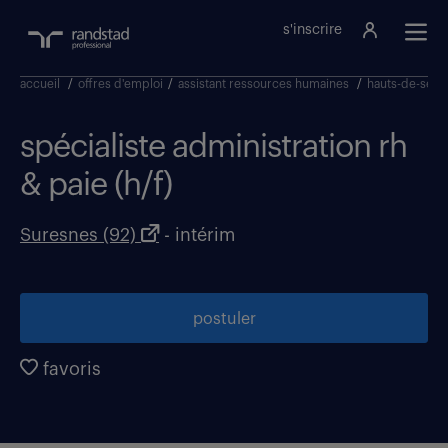
s'inscrire
accueil
/
offres d'emploi
/
assistant ressources humaines
/
hauts-de-sein
spécialiste administration rh
& paie (h/f)
Suresnes (92)
- intérim
postuler
favoris