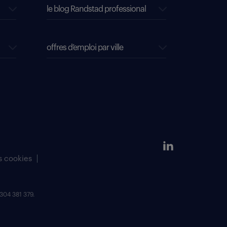
le blog Randstad professional
offres d’emploi par ville
s cookies
304 381 379.