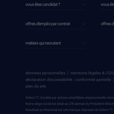
vous êtes candidat ?
vous êt
offres d'emploi par contrat
offres d
métiers qui recrutent
données personnelles
mentions légales & CGU
déclaration d'accessibilité : conformité partielle
plan du site
Select TT, Société par actions simplifiées unipersonnelle im
Notre siège social est situé au 276 avenue du Président Wilson
Randstad professional est une marque déposée de Select TT.