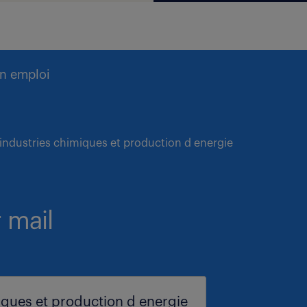
n emploi
n industries chimiques et production d energie
 mail