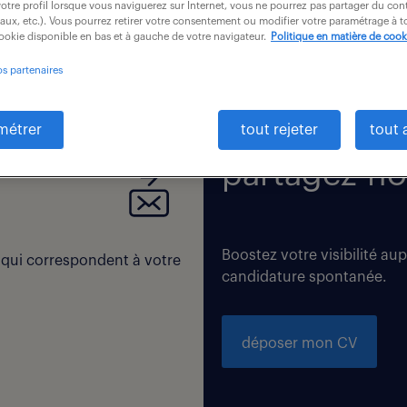
otre profil lorsque vous naviguerez sur Internet, vous ne pourrez pas partager du cont
iaux, etc.). Vous pourrez retirer votre consentement ou modifier votre paramétrage à
cookie disponible en bas et à gauche de votre navigateur.
Politique en matière de cook
os partenaires
 correspondent exactement à vos critères de recherche. Modi
métrer
tout rejeter
tout 
partagez-no
Boostez votre visibilité au
 qui correspondent à votre
candidature spontanée.
déposer mon CV