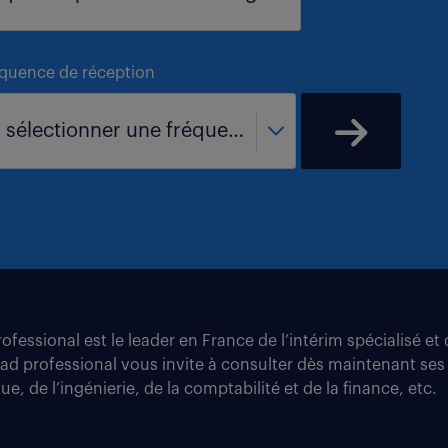
équence de réception
- sélectionner une fréquence -
fessional est le leader en France de l’intérim spécialisé e
tad professional vous invite à consulter dès maintenant ses
e, de l’ingénierie, de la comptabilité et de la finance, etc.