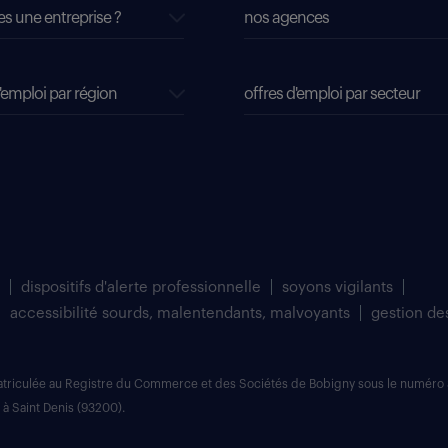
es une entreprise ?
nos agences
'emploi par région
offres d'emploi par secteur
dispositifs d'alerte professionnelle
soyons vigilants
accessibilité sourds, malentendants, malvoyants
gestion de
matriculée au Registre du Commerce et des Sociétés de Bobigny sous le numéro 
 à Saint Denis (93200).