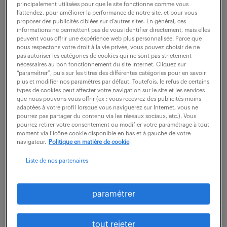
principalement utilisées pour que le site fonctionne comme vous
qu'Ingénieur Technico-Commercial (H/F) au sein d'un
l’attendez, pour améliorer la performance de notre site, et pour vous
environnement expert ? Sous l'autorité du DSI, vous
proposer des publicités ciblées sur d’autres sites. En général, ces
informations ne permettent pas de vous identifier directement, mais elles
jouez un rôle charnière entre les enjeux...
peuvent vous offrir une expérience web plus personnalisée. Parce que
nous respectons votre droit à la vie privée, vous pouvez choisir de ne
pas autoriser les catégories de cookies qui ne sont pas strictement
nécessaires au bon fonctionnement du site Internet. Cliquez sur
voir l'offre
“paramétrer”, puis sur les titres des différentes catégories pour en savoir
plus et modifier nos paramètres par défaut. Toutefois, le refus de certains
types de cookies peut affecter votre navigation sur le site et les services
que nous pouvons vous offrir (ex : vous recevrez des publicités moins
adaptées à votre profil lorsque vous naviguerez sur Internet, vous ne
pourrez pas partager du contenu via les réseaux sociaux, etc.). Vous
ingénieur technico-commercial
pourrez retirer votre consentement ou modifier votre paramétrage à tout
moment via l’icône cookie disponible en bas et à gauche de votre
iard (f/h)
navigateur.
Politique en matière de cookie
7 août 2026
Liste de nos partenaires
Paris 09 (75)
CDI
50 000 € / an
paramétrer
Rattaché(e) à la Direction Générale, l'Ingénieur
Technico-Commercial IARD a pour missions
tout rejeter