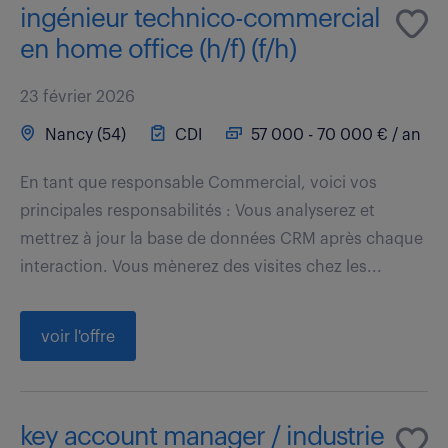
ingénieur technico-commercial
en home office (h/f) (f/h)
23 février 2026
Nancy (54)
CDI
57 000 - 70 000 € / an
En tant que responsable Commercial, voici vos
principales responsabilités : Vous analyserez et
mettrez à jour la base de données CRM après chaque
interaction. Vous mènerez des visites chez les...
voir l'offre
key account manager / industrie