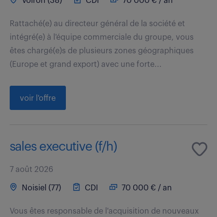
Voiron (38)
CDI
70 000 € / an
Rattaché(e) au directeur général de la société et
intégré(e) à l'équipe commerciale du groupe, vous
êtes chargé(e)s de plusieurs zones géographiques
(Europe et grand export) avec une forte...
voir l'offre
sales executive (f/h)
7 août 2026
Noisiel (77)
CDI
70 000 € / an
Vous êtes responsable de l'acquisition de nouveaux