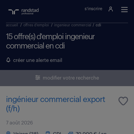
s'inscrire
accueil
/
offres d'emploi
/
ingenieur commercial
/
cdi
15 offre(s) d'emploi ingenieur
commercial en cdi
créer une alerte email
modifier votre recherche
ingénieur commercial export
(f/h)
7 août 2026