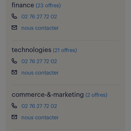
finance
(
23 offres
)
02 76 27 72 02
nous contacter
technologies
(
21 offres
)
02 76 27 72 02
nous contacter
commerce-&-marketing
(
2 offres
)
02 76 27 72 02
nous contacter