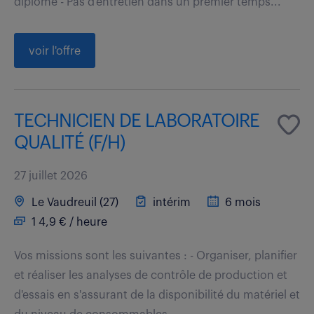
diplôme - Pas d'entretien dans un premier temps...
voir l'offre
TECHNICIEN DE LABORATOIRE
QUALITÉ (F/H)
27 juillet 2026
Le Vaudreuil (27)
intérim
6 mois
1 4,9 € / heure
Vos missions sont les suivantes : - Organiser, planifier
et réaliser les analyses de contrôle de production et
d'essais en s'assurant de la disponibilité du matériel et