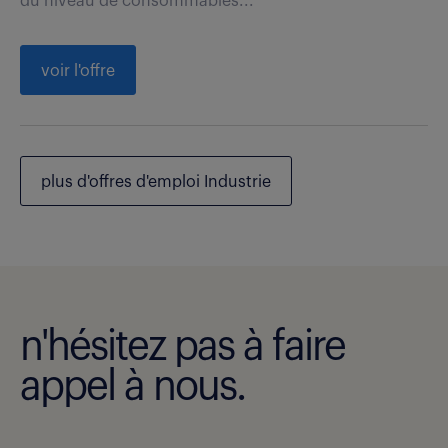
du niveau de consommables...
voir l'offre
plus d'offres d'emploi Industrie
n'hésitez pas à faire
appel à nous.