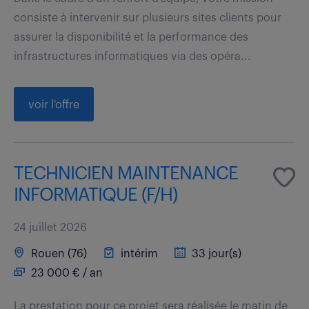
consiste à intervenir sur plusieurs sites clients pour
assurer la disponibilité et la performance des
infrastructures informatiques via des opéra...
voir l'offre
TECHNICIEN MAINTENANCE
INFORMATIQUE (F/H)
24 juillet 2026
Rouen (76)
intérim
33 jour(s)
23 000 € / an
La prestation pour ce projet sera réalisée le matin de