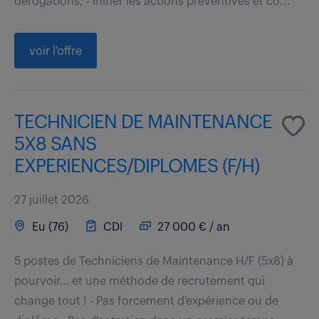
dérogations, - Initier les actions préventives et co...
voir l'offre
TECHNICIEN DE MAINTENANCE
5X8 SANS
EXPERIENCES/DIPLOMES (F/H)
27 juillet 2026
Eu (76)
CDI
27 000 € / an
5 postes de Techniciens de Maintenance H/F (5x8) à
pourvoir… et une méthode de recrutement qui
change tout ! - Pas forcement d'expérience ou de