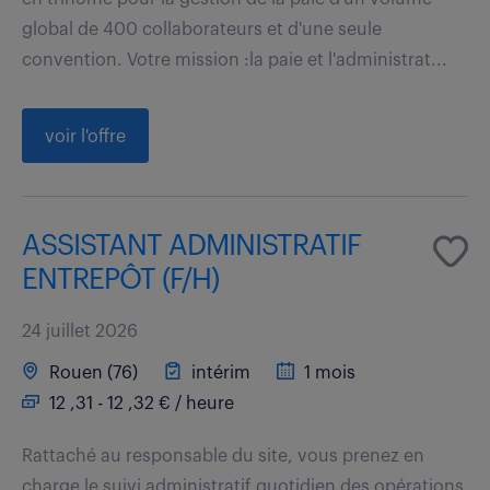
global de 400 collaborateurs et d'une seule
convention. Votre mission :la paie et l'administrat...
voir l'offre
ASSISTANT ADMINISTRATIF
ENTREPÔT (F/H)
24 juillet 2026
Rouen (76)
intérim
1 mois
12 ,31 - 12 ,32 € / heure
Rattaché au responsable du site, vous prenez en
charge le suivi administratif quotidien des opérations