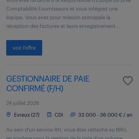
Vous êtes rattaché à la Responsable d'Equipe du pôle
Comptabilité Fournisseurs et vous intégrez une
équipe. Vous avez pour mission principale la
réception des factures et leurs enregistrement...
voir l'offre
GESTIONNAIRE DE PAIE
CONFIRMÉ (F/H)
24 juillet 2026
Evreux (27)
CDI
33 000 - 36 000 € / an
Au sein d'un service RH, vous êtes rattaché au RRH,
en trinôme pour la gestion de la paie d'un volume