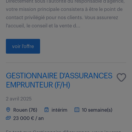
Directement sous l'autorité du responsable d'agence,
votre mission principale consistera à être le point de
contact privilégié pour nos clients. Vous assurerez
l'accueil, le conseil et la vente d...
voir l'offre
GESTIONNAIRE D'ASSURANCES
EMPRUNTEUR (F/H)
2 avril 2025
Rouen (76)
intérim
10 semaine(s)
23 000 € / an